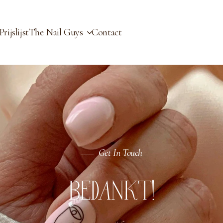
Prijslijst
The Nail Guys
Contact
Get In Touch
BEDANKT!