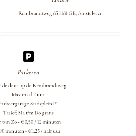
Locatie
Rembrandtweg 85 1181 GE, Amstelveen
Parkeren
r de deur op de Rembrandtweg
Maximaal 2 uur.
Parkeergarage Stadsplein P1
Tarief; Ma t/m Do gratis
r t/m Zo - €0,50 / 12 minuten
 90 minuten - €1,25 / half uur