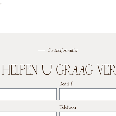
ur
Contactformulier
J HELPEN U GRAAG VER
Bedrijf
Telefoon