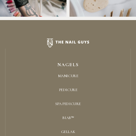
NAGELS
MANICURE
PEDICURE
SPA PEDICURE
BIAB™
GELLAK