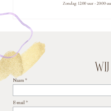
Zondag: 12:00 uur - 20:00 u
WI
Naam *
E-mail *