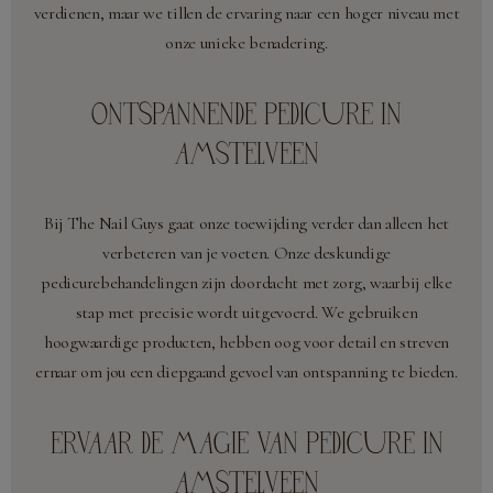
verdienen, maar we tillen de ervaring naar een hoger niveau met
onze unieke benadering.
ONTSPANNENDE PEDICURE IN
AMSTELVEEN
Bij The Nail Guys gaat onze toewijding verder dan alleen het
verbeteren van je voeten. Onze deskundige
pedicurebehandelingen zijn doordacht met zorg, waarbij elke
stap met precisie wordt uitgevoerd. We gebruiken
hoogwaardige producten, hebben oog voor detail en streven
ernaar om jou een diepgaand gevoel van ontspanning te bieden.
ERVAAR DE MAGIE VAN PEDICURE IN
AMSTELVEEN