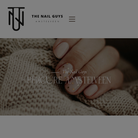
modal-check
The Nail Guys
PEDICURE AMSTELVEEN