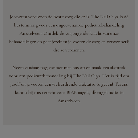
Je voeten verdienen de beste zorg die er is. The Nail Guys is dé
bestemming voor een ongeëvenaarde pedicurebehandeling
Amstelveen. Ontdek de verjongende kracht van onze
behandelingen en geef jezelf en je voeten de zorg en verwennerij
die ze verdienen.
Neem vandaag nog contact met ons op en maak een afspraak
voor een pedicurebehandeling bij The Nail Guys. Het is tijd om
jezelf en je voeten een welverdiende traktatie te geven! Tevens
kunt u bij ons terecht voor BIAB nagels, dè
nagelstudio in
Amstelveen
.