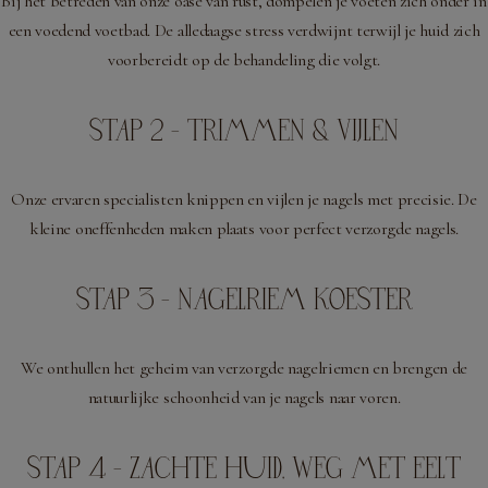
Bij het betreden van onze oase van rust, dompelen je voeten zich onder in
een voedend voetbad. De alledaagse stress verdwijnt terwijl je huid zich
voorbereidt op de behandeling die volgt.
STAP 2 - TRIMMEN & VIJLEN
Onze ervaren specialisten knippen en vijlen je nagels met precisie. De
kleine oneffenheden maken plaats voor perfect verzorgde nagels.
STAP 3 - NAGELRIEM KOESTER
We onthullen het geheim van verzorgde nagelriemen en brengen de
natuurlijke schoonheid van je nagels naar voren.
STAP 4 - ZACHTE HUID, WEG MET EELT