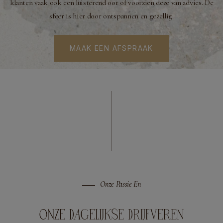
klanten vaak ook een luisterend oor of voorzien deze van advies. De
sfeer is hier door ontspannen en gezellig.
MAAK EEN AFSPRAAK
Onze Passie En
ONZE DAGELIJKSE DRIJFVEREN