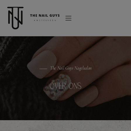
modal-check
The Nail Guys Nagelsalon
OVER ONS