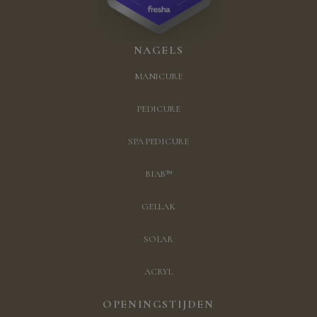
NAGELS
MANICURE
PEDICURE
SPA PEDICURE
BIAB™
GELLAK
SOLAR
ACRYL
OPENINGSTIJDEN