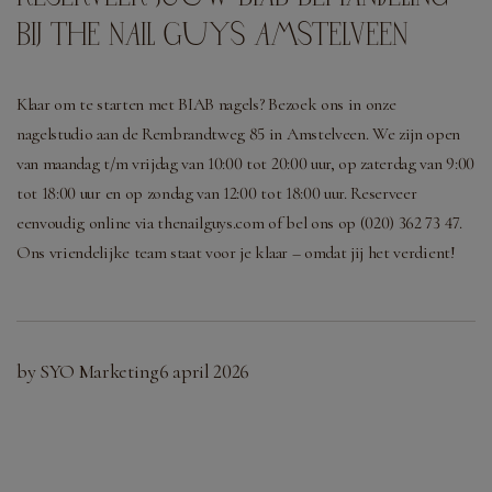
BIJ THE NAIL GUYS AMSTELVEEN
Klaar om te starten met BIAB nagels? Bezoek ons in onze
nagelstudio aan de Rembrandtweg 85 in Amstelveen. We zijn open
van maandag t/m vrijdag van 10:00 tot 20:00 uur, op zaterdag van 9:00
tot 18:00 uur en op zondag van 12:00 tot 18:00 uur. Reserveer
eenvoudig online via thenailguys.com of bel ons op (020) 362 73 47.
Ons vriendelijke team staat voor je klaar – omdat jij het verdient!
by SYO Marketing
6 april 2026