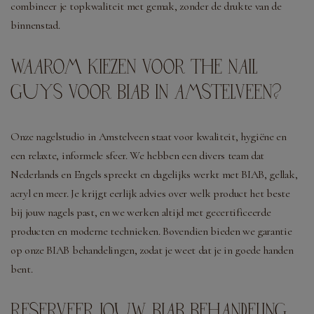
combineer je topkwaliteit met gemak, zonder de drukte van de
binnenstad.
WAAROM KIEZEN VOOR THE NAIL
GUYS VOOR BIAB IN AMSTELVEEN?
Onze nagelstudio in Amstelveen staat voor kwaliteit, hygiëne en
een relaxte, informele sfeer. We hebben een divers team dat
Nederlands en Engels spreekt en dagelijks werkt met BIAB, gellak,
acryl en meer. Je krijgt eerlijk advies over welk product het beste
bij jouw nagels past, en we werken altijd met gecertificeerde
producten en moderne technieken. Bovendien bieden we garantie
op onze BIAB behandelingen, zodat je weet dat je in goede handen
bent.
RESERVEER JOUW BIAB BEHANDELING