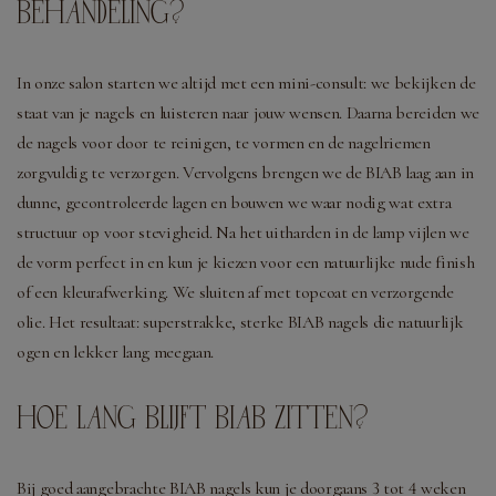
BEHANDELING?
In onze salon starten we altijd met een mini-consult: we bekijken de
staat van je nagels en luisteren naar jouw wensen. Daarna bereiden we
de nagels voor door te reinigen, te vormen en de nagelriemen
zorgvuldig te verzorgen. Vervolgens brengen we de BIAB laag aan in
dunne, gecontroleerde lagen en bouwen we waar nodig wat extra
structuur op voor stevigheid. Na het uitharden in de lamp vijlen we
de vorm perfect in en kun je kiezen voor een natuurlijke nude finish
of een kleurafwerking. We sluiten af met topcoat en verzorgende
olie. Het resultaat: superstrakke, sterke BIAB nagels die natuurlijk
ogen en lekker lang meegaan.
HOE LANG BLIJFT BIAB ZITTEN?
Bij goed aangebrachte BIAB nagels kun je doorgaans 3 tot 4 weken