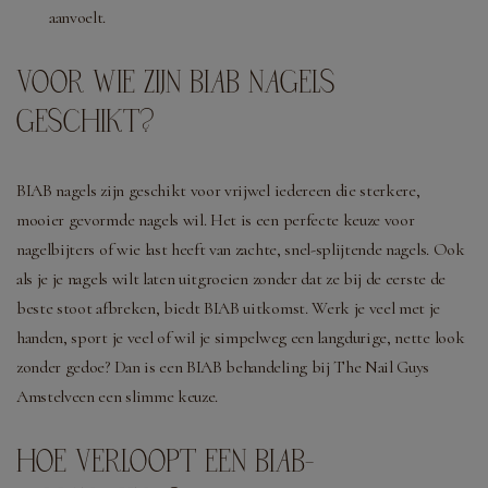
aanvoelt.
VOOR WIE ZIJN BIAB NAGELS
GESCHIKT?
BIAB nagels zijn geschikt voor vrijwel iedereen die sterkere,
mooier gevormde nagels wil. Het is een perfecte keuze voor
nagelbijters of wie last heeft van zachte, snel-splijtende nagels. Ook
als je je nagels wilt laten uitgroeien zonder dat ze bij de eerste de
beste stoot afbreken, biedt BIAB uitkomst. Werk je veel met je
handen, sport je veel of wil je simpelweg een langdurige, nette look
zonder gedoe? Dan is een BIAB behandeling bij The Nail Guys
Amstelveen een slimme keuze.
HOE VERLOOPT EEN BIAB-