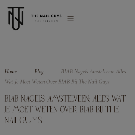
modal-check
Home
Blog
BIAB Nagels Amstelveen: Alles
Wat Je Moet Weten Over BIAB Bij The Nail Guys
BIAB NAGELS AMSTELVEEN: ALLES WAT
JE MOET WETEN OVER BIAB BIJ THE
NAIL GUYS