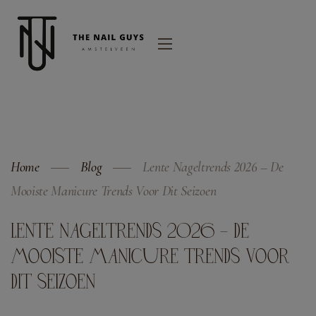
modal-check
Home
Blog
Lente Nageltrends 2026 – De
Mooiste Manicure Trends Voor Dit Seizoen
LENTE NAGELTRENDS 2026 – DE
MOOISTE MANICURE TRENDS VOOR
DIT SEIZOEN