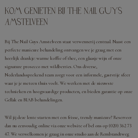
KOM GENIETEN BIJ THE NAIL GUYS
AMSTELVEEN
Bij The Nail Guys Amstelveen staat verwennerij centraal. Naast een
perfecte manicure behandeling ontvangen we je graag met een
heerlijk drankje: warme koffie of thee, een glaasje wijn of onze
signature prosecco met wildberries. Ons diverse,
Nederlandssprekend team zorgt voor een informele, gastvrije sfeer
waar je je meteen thuis voelt. We werken met de nieuwste
technieken en hoogwaardige producten, en bieden garantie op onze
Gellak en BIAB behandelingen.
Wil jij deze lente starten met een frisse, trendy manicure? Reserveer
dan nu eenvoudig online via onze website of bel ons op (020) 362 73
47. We verwelkomen je graag in onze studio aan de Rembrandtweg