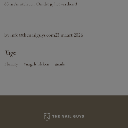
85 in Amstelveen. Omdat jij het verdient!
by
info@thenailguys.com
23 maart 2026
Tags:
beauty
nagels lakken
nails