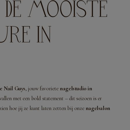
 DE MOOISTE
RE IN
e Nail Guys
, jouw favoriete
nagelstudio in
vallen met een bold statement – dit seizoen is er
en hoe jij ze kunt laten zetten bij onze
nagelsalon