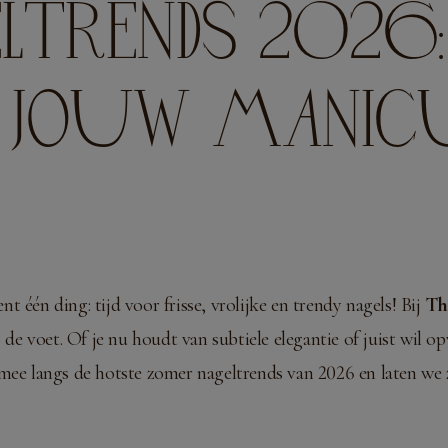
LTRENDS 2026:
 JOUW MANICU
 één ding: tijd voor frisse, vrolijke en trendy nagels! Bij
Th
de voet. Of je nu houdt van subtiele elegantie of juist wil op
mee langs de hotste zomer nageltrends van 2026 en laten we zi