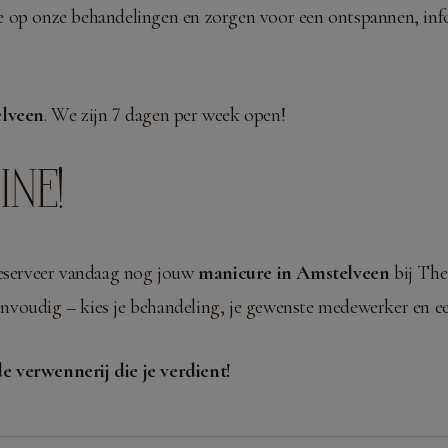
 op onze behandelingen en zorgen voor een ontspannen, inform
lveen
. We zijn 7 dagen per week open!
NE!
eserveer vandaag nog jouw
manicure in Amstelveen
bij The
eenvoudig – kies je behandeling, je gewenste medewerker en ee
e verwennerij die je verdient!