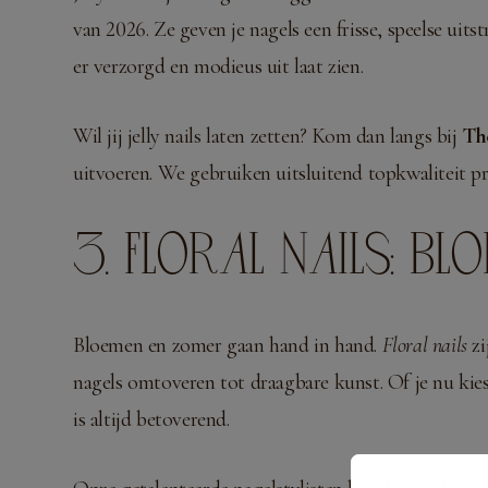
van 2026. Ze geven je nagels een frisse, speelse uit
er verzorgd en modieus uit laat zien.
Wil jij jelly nails laten zetten? Kom dan langs bij
Th
uitvoeren. We gebruiken uitsluitend topkwaliteit pro
3. FLORAL NAILS: B
Bloemen en zomer gaan hand in hand.
Floral nails
zi
nagels omtoveren tot draagbare kunst. Of je nu kiest
is altijd betoverend.