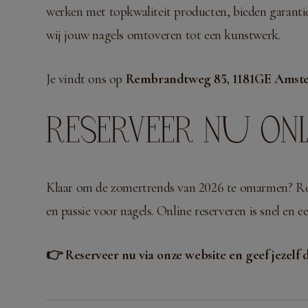
werken met topkwaliteit producten, bieden garantie
wij jouw nagels omtoveren tot een kunstwerk.
Je vindt ons op
Rembrandtweg 85, 1181GE Amste
RESERVEER NU ONLI
Klaar om de zomertrends van 2026 te omarmen? R
en passie voor nagels. Online reserveren is snel en 
👉 Reserveer nu via onze website en geef jezelf d