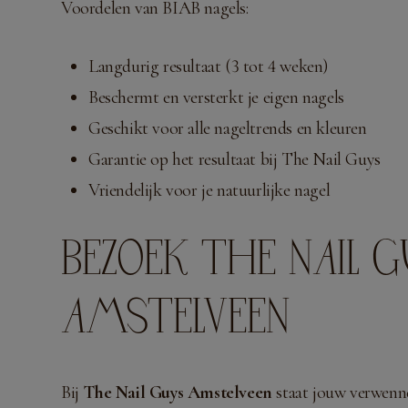
Voordelen van BIAB nagels:
Langdurig resultaat (3 tot 4 weken)
Beschermt en versterkt je eigen nagels
Geschikt voor alle nageltrends en kleuren
Garantie op het resultaat bij The Nail Guys
Vriendelijk voor je natuurlijke nagel
BEZOEK THE NAIL 
AMSTELVEEN
Bij
The Nail Guys Amstelveen
staat jouw verwenne