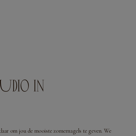
UDIO IN
t klaar om jou de mooiste zomernagels te geven. We