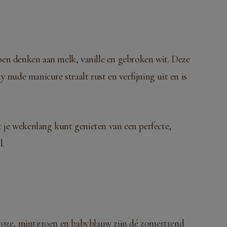
oen denken aan melk, vanille en gebroken wit. Deze
y nude manicure straalt rust en verfijning uit en is
t je wekenlang kunt genieten van een perfecte,
l.
chtroze, mintgroen en babyblauw zijn dé zomertrend