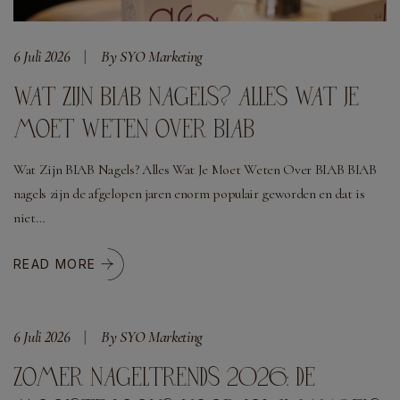
6 Juli 2026
By SYO Marketing
WAT ZIJN BIAB NAGELS? ALLES WAT JE
MOET WETEN OVER BIAB
Wat Zijn BIAB Nagels? Alles Wat Je Moet Weten Over BIAB BIAB
nagels zijn de afgelopen jaren enorm populair geworden en dat is
niet…
READ MORE
6 Juli 2026
By SYO Marketing
ZOMER NAGELTRENDS 2026: DE