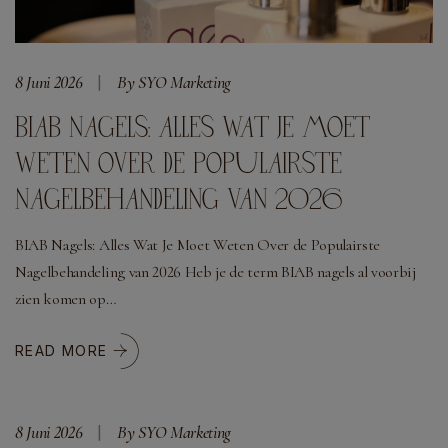
8 Juni 2026
By SYO Marketing
BIAB NAGELS: ALLES WAT JE MOET
WETEN OVER DE POPULAIRSTE
NAGELBEHANDELING VAN 2026
BIAB Nagels: Alles Wat Je Moet Weten Over de Populairste
Nagelbehandeling van 2026 Heb je de term BIAB nagels al voorbij
zien komen op…
READ MORE
8 Juni 2026
By SYO Marketing