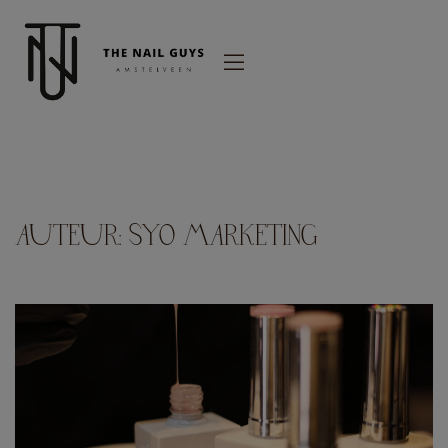
modal-check
AUTEUR:
SYO MARKETING