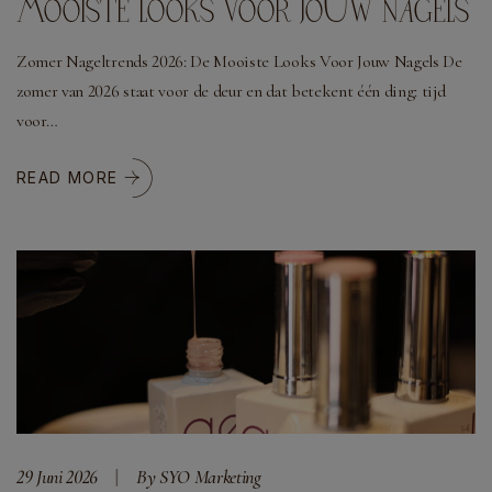
MOOISTE LOOKS VOOR JOUW NAGELS
Zomer Nageltrends 2026: De Mooiste Looks Voor Jouw Nagels De
zomer van 2026 staat voor de deur en dat betekent één ding: tijd
voor…
READ MORE
29 Juni 2026
By SYO Marketing