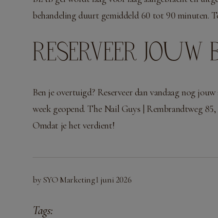
behandeling duurt gemiddeld 60 tot 90 minuten. Terwi
RESERVEER JOUW B
Ben je overtuigd? Reserveer dan vandaag nog jouw a
week geopend. The Nail Guys | Rembrandtweg 85, 
Omdat je het verdient!
by SYO Marketing
1 juni 2026
Tags: