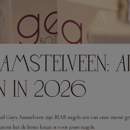
AMSTELVEEN: AL
 IN 2026
Nail Guys Amstelveen zijn BIAB nagels een van onze meest ge
aarom het de beste keuze is voor jouw nagels.