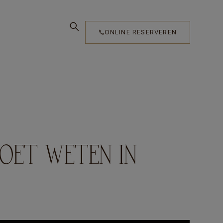
ONLINE RESERVEREN
MOET WETEN IN