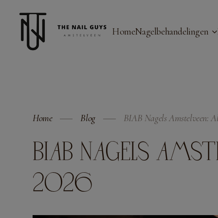
Home
Nagelbehandelingen
Home
Blog
BIAB Nagels Amstelveen: Al
BIAB NAGELS AMSTE
2026