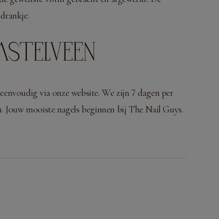
 drankje.
MSTELVEEN
eenvoudig via onze website. We zijn 7 dagen per
m
. Jouw mooiste nagels beginnen bij The Nail Guys.