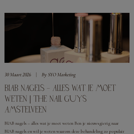
30 Maart 2026
By SYO Marketing
BIAB NAGELS – ALLES WAT JE MOET
WETEN | THE NAIL GUYS
AMSTELVEEN
BIAB nagels – alles wat je moet weten Ben je nieuwsgierig naar
BIAB nagels en wil je weten waarom deze behandeling zo populair