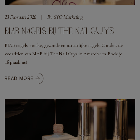
23 Februari 2026
By SYO Marketing
BIAB NAGELS BIJ THE NAIL GUYS
BIAB nagels: sterke, gezonde en natuurlijke nagels. Ontdek de
voordelen van BIAB bij The Nail Guys in Amstelveen. Boek je
afspraak nu!
READ MORE