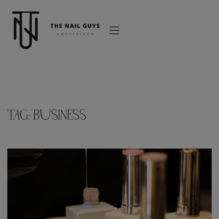
modal-check
TAG:
BUSINESS