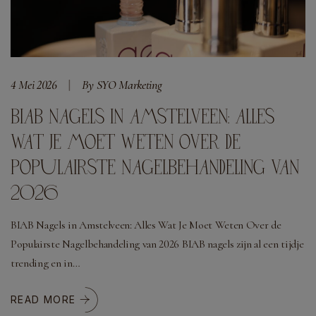
4 Mei 2026
By SYO Marketing
BIAB NAGELS IN AMSTELVEEN: ALLES
WAT JE MOET WETEN OVER DE
POPULAIRSTE NAGELBEHANDELING VAN
2026
BIAB Nagels in Amstelveen: Alles Wat Je Moet Weten Over de
Populairste Nagelbehandeling van 2026 BIAB nagels zijn al een tijdje
trending en in…
READ MORE